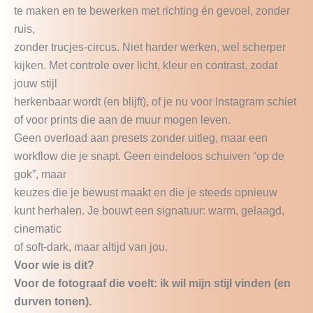
te maken en te bewerken met richting én gevoel, zonder
ruis,
zonder trucjes-circus. Niet harder werken, wel scherper
kijken. Met controle over licht, kleur en contrast, zodat
jouw stijl
herkenbaar wordt (en blijft), of je nu voor Instagram schiet
of voor prints die aan de muur mogen leven.
Geen overload aan presets zonder uitleg, maar een
workflow die je snapt. Geen eindeloos schuiven “op de
gok”, maar
keuzes die je bewust maakt en die je steeds opnieuw
kunt herhalen. Je bouwt een signatuur: warm, gelaagd,
cinematic
of soft-dark, maar altijd van jou.
Voor wie is dit?
Voor de fotograaf die voelt: ik wil mijn stijl vinden (en
durven tonen).