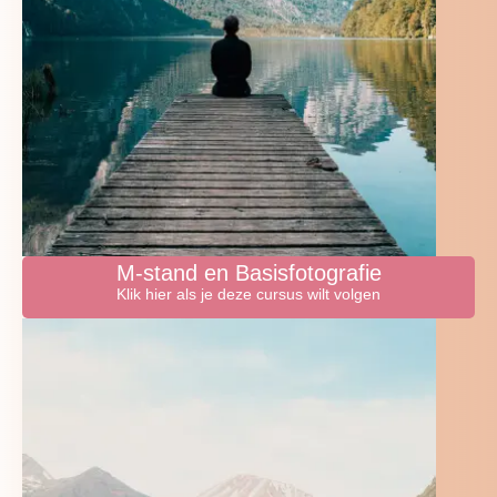
M-stand en Basisfotografie
Klik hier als je deze cursus wilt volgen