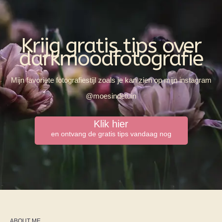
Krijg gratis tips over
darkmoodfotografie
Mijn favoriete fotografiestijl zoals je kan zien op mijn instagram
@moesindetuin
Klik hier
en ontvang de gratis tips vandaag nog
ABOUT ME