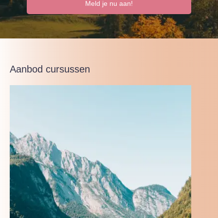
Meld je nu aan!
Aanbod cursussen