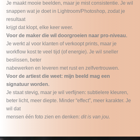
Je maakt mooie beelden, maar je mist consistentie. Je wil
snappen wat je doet in Lightroom/Photoshop, zodat je
resultaat
krijgt dat klopt, elke keer weer.
Voor de maker die wil doorgroeien naar pro-niveau.
Je werkt al voor klanten of verkoopt prints, maar je
workflow kost te veel tijd (of energie). Je wil sneller
beslissen, beter
nabewerken en leveren met rust en zelfvertrouwen.
Voor de artiest die weet: mijn beeld mag een
signatuur worden.
Je staat stevig, maar je wil verfijnen: subtielere kleuren,
beter licht, meer diepte. Minder “effect”, meer karakter. Je
wil dat
mensen één foto zien en denken:
dit is van jou.