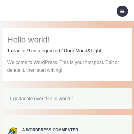
Ga
naar
de
inhoud
Hello world!
1 reactie
/
Uncategorized
/ Door
Mood&Light
Welcome to WordPress. This is your first post. Edit or
delete it, then start writing!
1 gedachte over “Hello world!”
A WORDPRESS COMMENTER